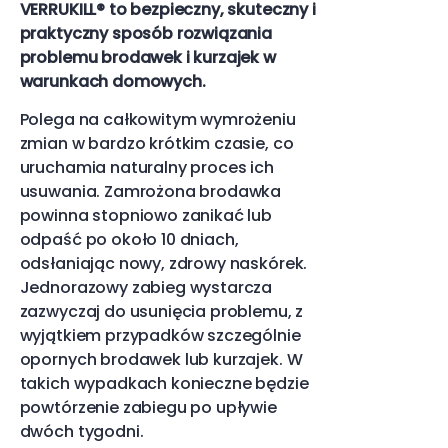
VERRUKILL® to bezpieczny, skuteczny i
praktyczny sposób rozwiązania
problemu brodawek i kurzajek w
warunkach domowych.
Polega na całkowitym wymrożeniu
zmian w bardzo krótkim czasie, co
uruchamia naturalny proces ich
usuwania. Zamrożona brodawka
powinna stopniowo zanikać lub
odpaść po około 10 dniach,
odsłaniając nowy, zdrowy naskórek.
Jednorazowy zabieg wystarcza
zazwyczaj do usunięcia problemu, z
wyjątkiem przypadków szczególnie
opornych brodawek lub kurzajek. W
takich wypadkach konieczne będzie
powtórzenie zabiegu po upływie
dwóch tygodni.