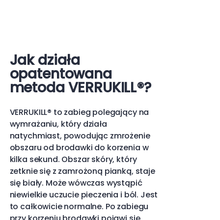
Jak działa
opatentowana
metoda VERRUKILL®?
VERRUKILL® to zabieg polegający na
wymrażaniu, który działa
natychmiast, powodując zmrożenie
obszaru od brodawki do korzenia w
kilka sekund. Obszar skóry, który
zetknie się z zamrożoną pianką, staje
się biały. Może wówczas wystąpić
niewielkie uczucie pieczenia i ból. Jest
to całkowicie normalne. Po zabiegu
przy korzeniu brodawki pojawi się