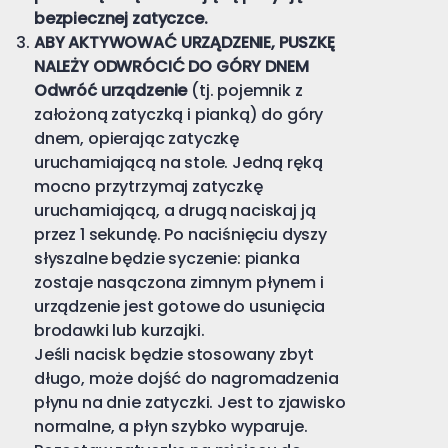
bezpiecznej zatyczce.
ABY AKTYWOWAĆ URZĄDZENIE, PUSZKĘ
NALEŻY ODWRÓCIĆ DO GÓRY DNEM
Odwróć urządzenie
(tj. pojemnik z
założoną zatyczką i pianką) do góry
dnem, opierając zatyczkę
uruchamiającą na stole. Jedną ręką
mocno przytrzymaj zatyczkę
uruchamiającą, a drugą naciskaj ją
przez 1 sekundę. Po naciśnięciu dyszy
słyszalne będzie syczenie: pianka
zostaje nasączona zimnym płynem i
urządzenie jest gotowe do usunięcia
brodawki lub kurzajki.
Jeśli nacisk będzie stosowany zbyt
długo, może dojść do nagromadzenia
płynu na dnie zatyczki. Jest to zjawisko
normalne, a płyn szybko wyparuje.