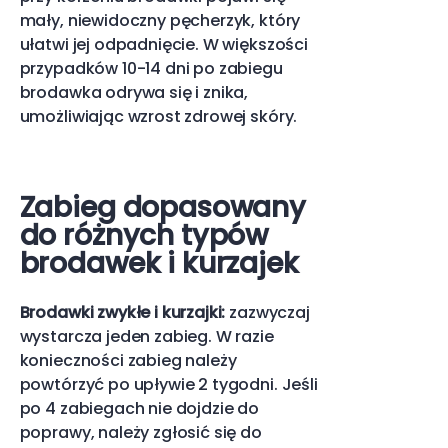
mały, niewidoczny pęcherzyk, który
ułatwi jej odpadnięcie. W większości
przypadków 10-14 dni po zabiegu
brodawka odrywa się i znika,
umożliwiając wzrost zdrowej skóry.
Zabieg dopasowany
do różnych typów
brodawek i kurzajek
Brodawki zwykłe i kurzajki:
zazwyczaj
wystarcza jeden zabieg. W razie
konieczności zabieg należy
powtórzyć po upływie 2 tygodni. Jeśli
po 4 zabiegach nie dojdzie do
poprawy, należy zgłosić się do