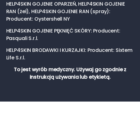
HELP4SKIN GOJENIE OPARZEŃ, HELP4SKIN GOJENIE
RAN (żel), HELP4SKIN GOJENIE RAN (spray):
Producent: Oystershell NY
HELP4SKIN GOJENIE PĘKNIĘĆ SKÓRY: Producent:
Pasquali S.r.l.
HELP4SKIN BRODAWKI I KURZAJKI: Producent: Sixtem
Life S.r.l.
To jest wyrób medyczny. Używaj go zgodnie z
instrukcją używania lub etykietą.