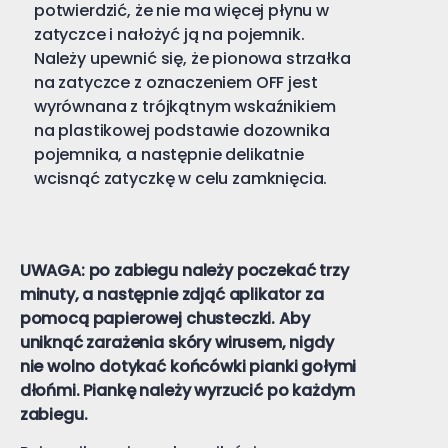
potwierdzić, że nie ma więcej płynu w
zatyczce i nałożyć ją na pojemnik.
Należy upewnić się, że pionowa strzałka
na zatyczce z oznaczeniem OFF jest
wyrównana z trójkątnym wskaźnikiem
na plastikowej podstawie dozownika
pojemnika, a następnie delikatnie
wcisnąć zatyczkę w celu zamknięcia.
UWAGA: po zabiegu należy poczekać trzy
minuty, a następnie zdjąć aplikator za
pomocą papierowej chusteczki. Aby
uniknąć zarażenia skóry wirusem, nigdy
nie wolno dotykać końcówki pianki gołymi
dłońmi. Piankę należy wyrzucić po każdym
zabiegu.