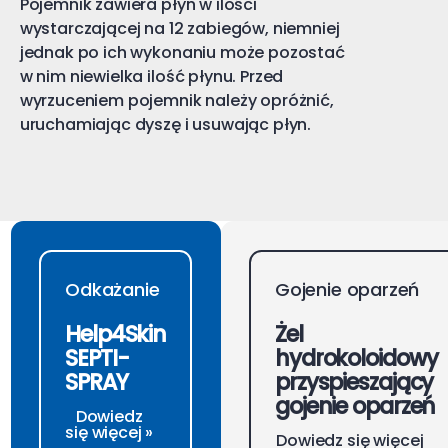
Pojemnik zawiera płyn w ilości
wystarczającej na 12 zabiegów, niemniej
jednak po ich wykonaniu może pozostać
w nim niewielka ilość płynu. Przed
wyrzuceniem pojemnik należy opróżnić,
uruchamiając dyszę i usuwając płyn.
Odkażanie
Gojenie oparzeń
Help4Skin
Żel
SEPTI-
hydrokoloidowy
SPRAY
przyspieszający
gojenie oparzeń
Dowiedz
się więcej »
Dowiedz się więcej