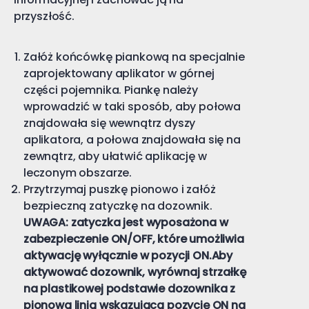
przyszłość.
Załóż końcówkę piankową na specjalnie
zaprojektowany aplikator w górnej
części pojemnika. Piankę należy
wprowadzić w taki sposób, aby połowa
znajdowała się wewnątrz dyszy
aplikatora, a połowa znajdowała się na
zewnątrz, aby ułatwić aplikację w
leczonym obszarze.
Przytrzymaj puszkę pionowo i załóż
bezpieczną zatyczkę na dozownik.
UWAGA: zatyczka jest wyposażona w
zabezpieczenie ON/OFF, które umożliwia
aktywację wyłącznie w pozycji ON.Aby
aktywować dozownik, wyrównaj strzałkę
na plastikowej podstawie dozownika z
pionową linią wskazującą pozycję ON na