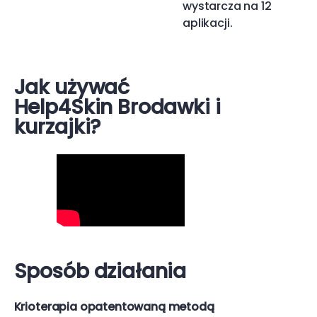
wystarcza na 12
aplikacji.
Jak używać
Help4Skin Brodawki i
kurzajki?
Sposób działania
Krioterapia opatentowaną metodą