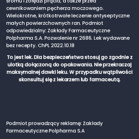
sromu i żołędzi prącia, a także przed
cewnikowaniem pęcherza moczowego.
Wielokrotne, krótkotrwałe leczenie antyseptyczne
małych powierzchownych ran. Podmiot
odpowiedzialny: Zakłady Farmaceutyczne
Polpharma S.A. Pozwolenie nr 2686. Lek wydawane
bez recepty. ChPL 2022.10.18
To jest lek. Dla bezpieczeństwa stosuj go zgodnie z
ulotką dołączoną do opakowania. Nie przekraczaj
maksymalnej dawki leku. W przypadku wątpliwości
skonsultuj się z lekarzem lub farmaceutą.
Podmiot prowadzący reklamę: Zakłady
Farmaceutyczne Polpharma S.A