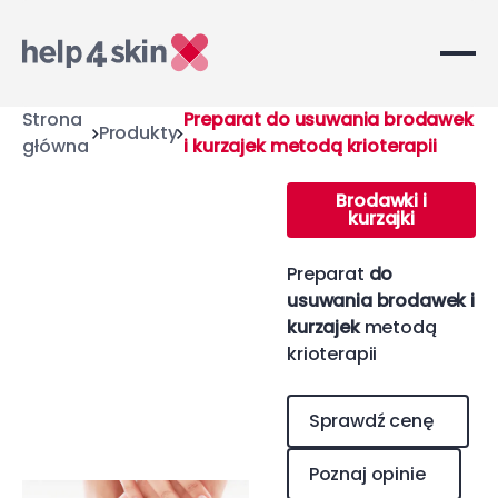
Strona
Preparat do usuwania brodawek
Produkty
główna
i kurzajek metodą krioterapii
Brodawki i
kurzajki
Preparat
do
usuwania brodawek i
kurzajek
metodą
krioterapii
Sprawdź cenę
Sprawdź cenę
Poznaj opinie
Poznaj opinie