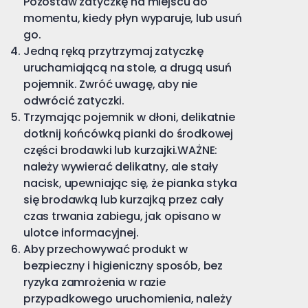
Pozostaw zatyczkę na miejscu do
momentu, kiedy płyn wyparuje, lub usuń
go.
Jedną ręką przytrzymaj zatyczkę
uruchamiającą na stole, a drugą usuń
pojemnik. Zwróć uwagę, aby nie
odwrócić zatyczki.
Trzymając pojemnik w dłoni, delikatnie
dotknij końcówką pianki do środkowej
części brodawki lub kurzajki.WAŻNE:
należy wywierać delikatny, ale stały
nacisk, upewniając się, że pianka styka
się brodawką lub kurzajką przez cały
czas trwania zabiegu, jak opisano w
ulotce informacyjnej.
Aby przechowywać produkt w
bezpieczny i higieniczny sposób, bez
ryzyka zamrożenia w razie
przypadkowego uruchomienia, należy