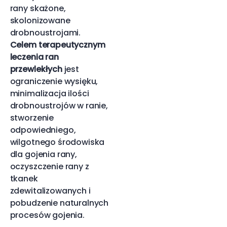
rany skażone,
skolonizowane
drobnoustrojami.
Celem terapeutycznym
leczenia ran
przewlekłych
jest
ograniczenie wysięku,
minimalizacja ilości
drobnoustrojów w ranie,
stworzenie
odpowiedniego,
wilgotnego środowiska
dla gojenia rany,
oczyszczenie rany z
tkanek
zdewitalizowanych i
pobudzenie naturalnych
procesów gojenia.