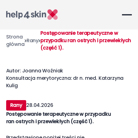
Postępowanie terapeutyczne w
Strona
Rany
przypadku ran ostrych i przewlekłych
główna
(część 1).
Autor: Joanna Woźniak
Konsultacja merytoryczna: dr n. med. Katarzyna
Kulig
Rany
28.04.2026
Postępowanie terapeutyczne w przypadku
ran ostrych i przewlekłych (część 1).
Przedstawione poniżej treści nie