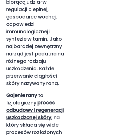
biorącą udział w
regulacji cieplnej,
gospodarce wodnej,
odpowiedzi
immunologicznej i
syntezie witamin. Jako
najbardziej zewnętrzny
narząd jest podatna na
różnego rodzaju
uszkodzenia. Każde
przerwanie ciągłości
skóry nazywany raną.
Gojenie rany
to
fizjologiczny
proces
odbudowy i regeneracji
uszkodzonej skóry
, na
który składa się wiele
procesów rozłożonych