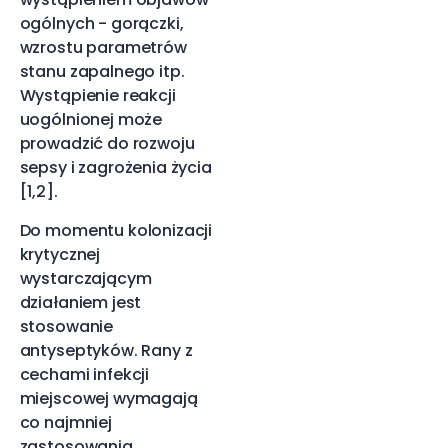
ogólnych - gorączki,
wzrostu parametrów
stanu zapalnego itp.
Wystąpienie reakcji
uogólnionej może
prowadzić do rozwoju
sepsy i zagrożenia życia
[1,2].
Do momentu kolonizacji
krytycznej
wystarczającym
działaniem jest
stosowanie
antyseptyków. Rany z
cechami infekcji
miejscowej wymagają
co najmniej
zastosowania