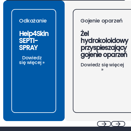
Odkażanie
Gojenie oparzeń
Help4Skin
Żel
SEPTI-
hydrokoloidowy
SPRAY
przyspieszający
gojenie oparzeń
Dowiedz
się więcej »
Dowiedz się więcej
»
Footer