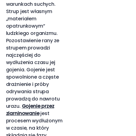
warunkach suchych.
Strup jest własnym
„materiałem
opatrunkowym”
ludzkiego organizmu.
Pozostawienie rany ze
strupem prowadzi
najczęściej do
wydłużenia czasu jej
gojenia. Gojenie jest
spowolnione a częste
drażnienie i próby
odrywania strupa
prowadzą do nawrotu
urazu.
Gojenie przez
ziarninowanie
jest
procesem wydłużonym
w czasie, na który
składają się fazy