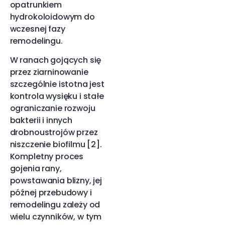
opatrunkiem
hydrokoloidowym do
wczesnej fazy
remodelingu.
W ranach gojących się
przez ziarninowanie
szczególnie istotna jest
kontrola wysięku i stałe
ograniczanie rozwoju
bakterii i innych
drobnoustrojów przez
niszczenie biofilmu [2].
Kompletny proces
gojenia rany,
powstawania blizny, jej
późnej przebudowy i
remodelingu zależy od
wielu czynników, w tym