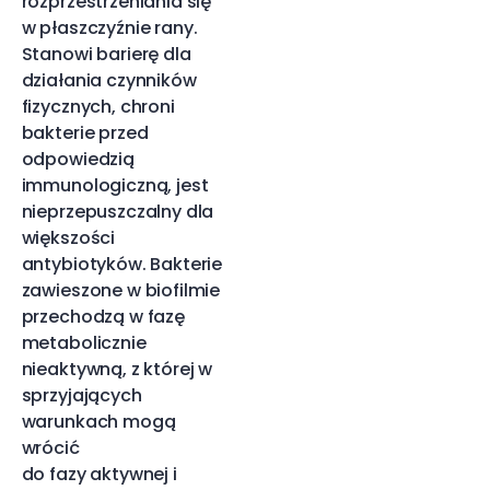
rozprzestrzeniania się
w płaszczyźnie rany.
Stanowi barierę dla
działania czynników
fizycznych, chroni
bakterie przed
odpowiedzią
immunologiczną, jest
nieprzepuszczalny dla
większości
antybiotyków. Bakterie
zawieszone w biofilmie
przechodzą w fazę
metabolicznie
nieaktywną, z której w
sprzyjających
warunkach mogą
wrócić
do fazy aktywnej i