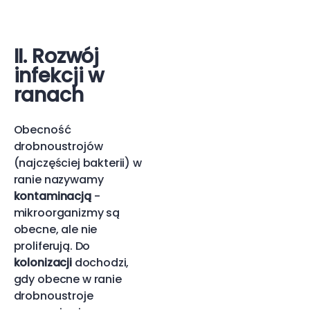
II. Rozwój
infekcji w
ranach
Obecność
drobnoustrojów
(najczęściej bakterii) w
ranie nazywamy
kontaminacją
-
mikroorganizmy są
obecne, ale nie
proliferują. Do
kolonizacji
dochodzi,
gdy obecne w ranie
drobnoustroje