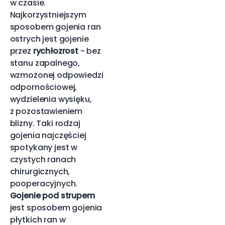
w czasie.
Najkorzystniejszym
sposobem gojenia ran
ostrych jest gojenie
przez
rychłozrost
- bez
stanu zapalnego,
wzmożonej odpowiedzi
odpornościowej,
wydzielenia wysięku,
z pozostawieniem
blizny. Taki rodzaj
gojenia najczęściej
spotykany jest w
czystych ranach
chirurgicznych,
pooperacyjnych.
Gojenie pod strupem
jest sposobem gojenia
płytkich ran w