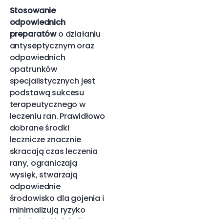
Stosowanie
odpowiednich
preparatów
o działaniu
antyseptycznym oraz
odpowiednich
opatrunków
specjalistycznych jest
podstawą sukcesu
terapeutycznego w
leczeniu ran. Prawidłowo
dobrane środki
lecznicze znacznie
skracają czas leczenia
rany, ograniczają
wysięk, stwarzają
odpowiednie
środowisko dla gojenia i
minimalizują ryzyko