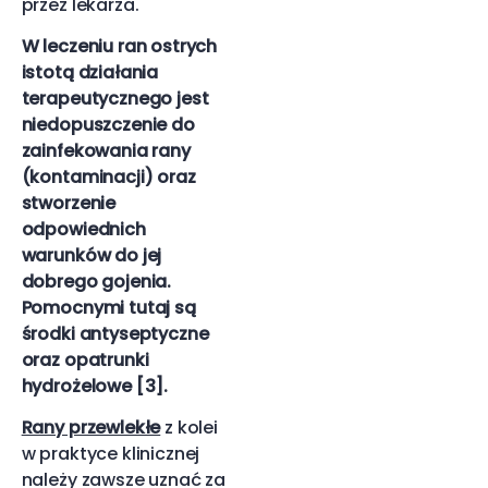
przez lekarza.
W leczeniu ran ostrych
istotą działania
terapeutycznego
jest
niedopuszczenie do
zainfekowania rany
(kontaminacji) oraz
stworzenie
odpowiednich
warunków do jej
dobrego gojenia.
Pomocnymi tutaj są
środki antyseptyczne
oraz opatrunki
hydrożelowe [3].
Rany przewlekłe
z kolei
w praktyce klinicznej
należy zawsze uznać za