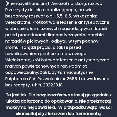
(Phenoxyethanolum). Aerozol na skórę, roztwór
Przejrzysty do lekko opalizującego, prawie
bezbarwny roztwór o pH 5,5-6,5. Wskazania:
Wielokrotne, krótkotrwałe leczenie antyseptyczne
w obrębie błon śluzowych i sąsiadujących tkanek
przed procedurami diagnostycznymi w obrębie
narządów płciowych i odbytu, w tym pochwy,
sromu i żołędzi prącia, a także przed
cewnikowaniem pęcherza moczowego.
Wielokrotne, krótkotrwałe leczenie antyseptyczne
małych powierzchownych ran. Podmiot
odpowiedzialny: Zakłady Farmaceutyczne
Polpharma S.A. Pozwolenie nr 2686. Lek wydawane
bez recepty. ChPL 2022.10.18
To jest lek. Dla bezpieczeństwa stosuj go zgodnie z
ulotką dołączoną do opakowania. Nie przekraczaj
maksymalnej dawki leku. W przypadku wątpliwości
skonsultuj się z lekarzem lub farmaceutą.