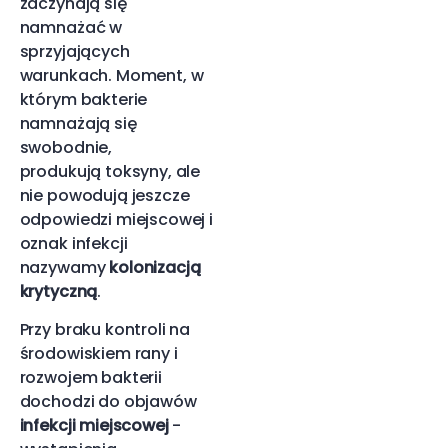
zaczynają się
namnażać w
sprzyjających
warunkach. Moment, w
którym bakterie
namnażają się
swobodnie,
produkują toksyny, ale
nie powodują jeszcze
odpowiedzi miejscowej i
oznak infekcji
nazywamy
kolonizacją
krytyczną
.
Przy braku kontroli na
środowiskiem rany i
rozwojem bakterii
dochodzi do objawów
infekcji miejscowej
-