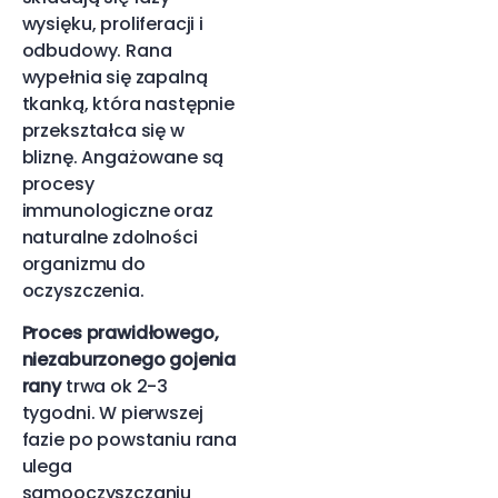
wysięku, proliferacji i
odbudowy. Rana
wypełnia się zapalną
tkanką, która następnie
przekształca się w
bliznę. Angażowane są
procesy
immunologiczne oraz
naturalne zdolności
organizmu do
oczyszczenia.
Proces prawidłowego,
niezaburzonego gojenia
rany
trwa ok 2-3
tygodni. W pierwszej
fazie po powstaniu rana
ulega
samooczyszczaniu