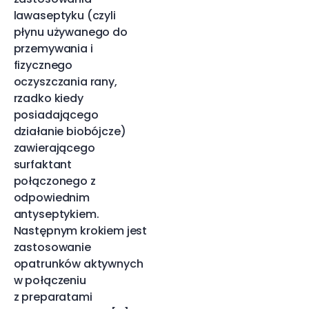
lawaseptyku (czyli
płynu używanego do
przemywania i
fizycznego
oczyszczania rany,
rzadko kiedy
posiadającego
działanie biobójcze)
zawierającego
surfaktant
połączonego z
odpowiednim
antyseptykiem.
Następnym krokiem jest
zastosowanie
opatrunków aktywnych
w połączeniu
z preparatami