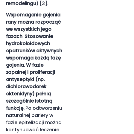
remodelingu
) [3].
Wspomaganie gojenia
rany można rozpocząć
we wszystkich jego
fazach
.
Stosowanie
hydrokoloidowych
opatrunków aktywnych
wspomaga każdą fazę
gojenia. W fazie
zapalnej i proliferacji
antyseptyki (np.
dichlorowodorek
oktenidyny) pełnią
szczególnie istotną
funkcję.
Po odtworzeniu
naturalnej bariery w
fazie epitelizacji można
kontynuować leczenie