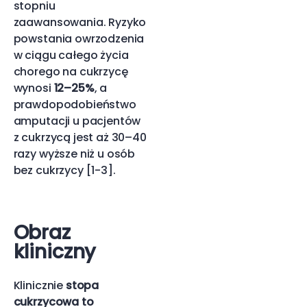
stopniu
zaawansowania. Ryzyko
powstania owrzodzenia
w ciągu całego życia
chorego na cukrzycę
wynosi
12–25%
, a
prawdopodobieństwo
amputacji u pacjentów
z cukrzycą jest aż 30–40
razy wyższe niż u osób
bez cukrzycy [1-3].
Obraz
kliniczny
Klinicznie
stopa
cukrzycowa to