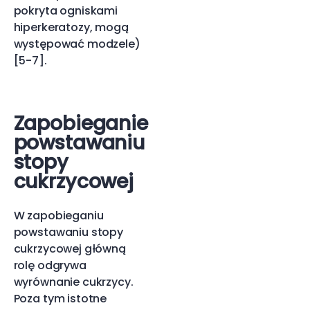
pokryta ogniskami
hiperkeratozy, mogą
występować modzele)
[5-7].
Zapobieganie
powstawaniu
stopy
cukrzycowej
W zapobieganiu
powstawaniu stopy
cukrzycowej główną
rolę odgrywa
wyrównanie cukrzycy.
Poza tym istotne