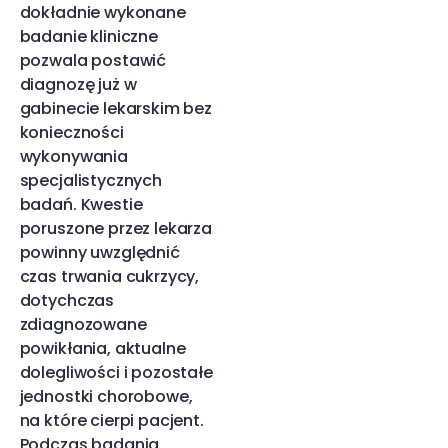
dokładnie wykonane
badanie kliniczne
pozwala postawić
diagnozę już w
gabinecie lekarskim bez
konieczności
wykonywania
specjalistycznych
badań. Kwestie
poruszone przez lekarza
powinny uwzględnić
czas trwania cukrzycy,
dotychczas
zdiagnozowane
powikłania, aktualne
dolegliwości i pozostałe
jednostki chorobowe,
na które cierpi pacjent.
Podczas badania