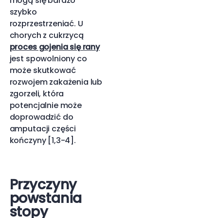
mogą się bardzo
szybko
rozprzestrzeniać. U
chorych z cukrzycą
proces gojenia się rany
jest spowolniony co
może skutkować
rozwojem zakażenia lub
zgorzeli, która
potencjalnie może
doprowadzić do
amputacji części
kończyny [1,3-4].
Przyczyny
powstania
stopy