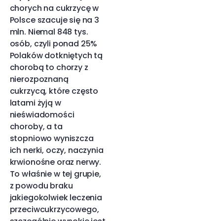
chorych na cukrzycę w
Polsce szacuje się na 3
mln. Niemal 848 tys.
osób, czyli ponad 25%
Polaków dotkniętych tą
chorobą to chorzy z
nierozpoznaną
cukrzycą, które często
latami żyją w
nieświadomości
choroby, a ta
stopniowo wyniszcza
ich nerki, oczy, naczynia
krwionośne oraz nerwy.
To właśnie w tej grupie,
z powodu braku
jakiegokolwiek leczenia
przeciwcukrzycowego,