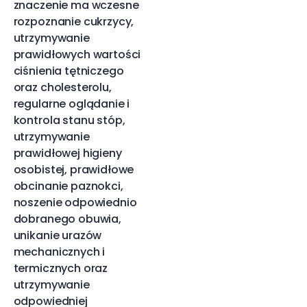
znaczenie ma wczesne
rozpoznanie cukrzycy,
utrzymywanie
prawidłowych wartości
ciśnienia tętniczego
oraz cholesterolu,
regularne oglądanie i
kontrola stanu stóp,
utrzymywanie
prawidłowej higieny
osobistej, prawidłowe
obcinanie paznokci,
noszenie odpowiednio
dobranego obuwia,
unikanie urazów
mechanicznych i
termicznych oraz
utrzymywanie
odpowiedniej