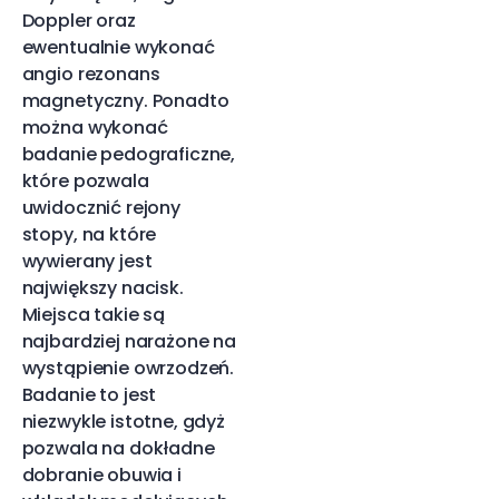
Doppler oraz
ewentualnie wykonać
angio rezonans
magnetyczny. Ponadto
można wykonać
badanie pedograficzne,
które pozwala
uwidocznić rejony
stopy, na które
wywierany jest
największy nacisk.
Miejsca takie są
najbardziej narażone na
wystąpienie owrzodzeń.
Badanie to jest
niezwykle istotne, gdyż
pozwala na dokładne
dobranie obuwia i