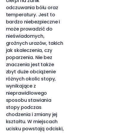
cierpi na zanik
odczuwania bólu oraz
temperatury. Jest to
bardzo niebezpieczne i
może prowadzić do
nieświadomych,
groźnych urazów, takich
jak skaleczenia, czy
poparzenia. Nie bez
znaczenia jest także
zbyt duże obciążenie
różnych okolic stopy,
wynikające z
nieprawidłowego
sposobu stawiania
stopy podczas
chodzenia i zmiany jej
kształtu. W miejscach
ucisku powstają odciski,