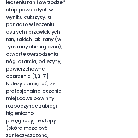
leczeniu ran i owrzodzeń
stóp powstałych w
wyniku cukrzycy, a
ponadto w leczeniu
ostrych i przewlekłych
ran, takich jak: rany (w
tym rany chirurgiczne),
otwarte owrzodzenia
nóg, otarcia, odleżyny,
powierzchowne
oparzenia [1,3-7].
Należy pamiętać, że
profesjonalne leczenie
miejscowe powinny
rozpoczynać zabiegi
higieniczno-
pielęgnacyjne stopy
(skóra może być
zanieczyszczona,