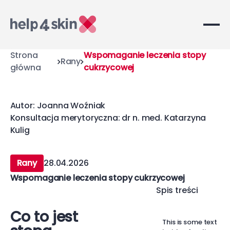
Strona
Wspomaganie leczenia stopy
Rany
główna
cukrzycowej
Autor: Joanna Woźniak
Konsultacja merytoryczna: dr n. med. Katarzyna
Kulig
Rany
28.04.2026
Wspomaganie leczenia stopy cukrzycowej
Spis treści
Co to jest
This is some text