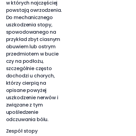
w których najczęściej
powstają owrzodzenia.
Do mechanicznego
uszkodzenia stopy,
spowodowanego na
przykład zbyt ciasnym
obuwiem lub ostrym
przedmiotem w bucie
czy na podłożu,
szczególnie często
dochodzi u chorych,
którzy cierpią na
opisane powyżej
uszkodzenie nerwów i
związane z tym
upośledzenie
odczuwania bólu.
Zespół stopy