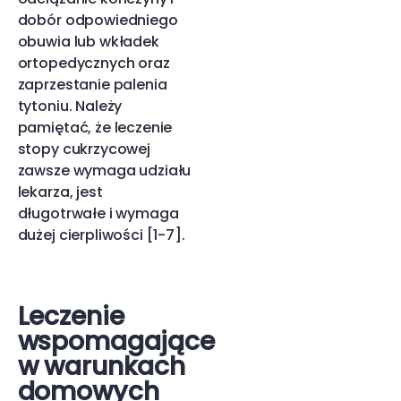
dobór odpowiedniego
obuwia lub wkładek
ortopedycznych oraz
zaprzestanie palenia
tytoniu. Należy
pamiętać, że leczenie
stopy cukrzycowej
zawsze wymaga udziału
lekarza, jest
długotrwałe i wymaga
dużej cierpliwości [1-7].
Leczenie
wspomagające
w warunkach
domowych