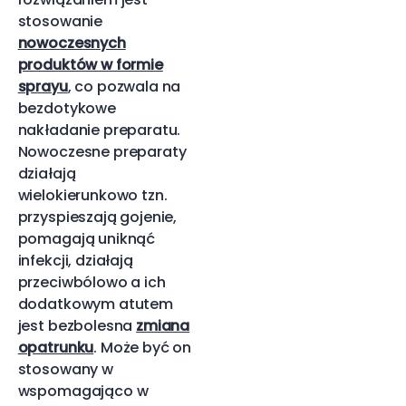
stosowanie
nowoczesnych
produktów w formie
sprayu
, co pozwala na
bezdotykowe
nakładanie preparatu.
Nowoczesne preparaty
działają
wielokierunkowo tzn.
przyspieszają gojenie,
pomagają uniknąć
infekcji, działają
przeciwbólowo a ich
dodatkowym atutem
jest bezbolesna
zmiana
opatrunku
. Może być on
stosowany w
wspomagająco w