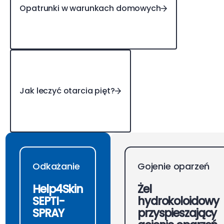
Opatrunki w warunkach domowych
Jak leczyć otarcia pięt?
Jak leczyć otarcia pięt?
Odkażanie
Gojenie oparzeń
Help4Skin
Żel
SEPTI-
hydrokoloidowy
SPRAY
przyspieszający