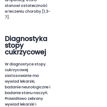
stanowi ostateczność
w leczeniu choroby [1,3-
7].
Diagnostyka
stopy
cukrzycowej
W diagnostyce stopy
cukrzycowej
zastosowanie ma
wywiad lekarski,
badanie neurologiczne i
badanie stanu naczyń.
Prawidłowo zebrany
wywiad lekarski i