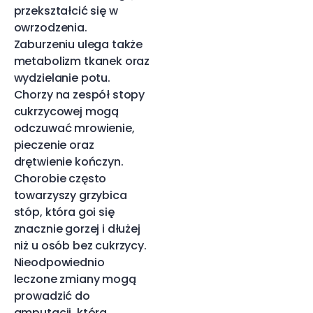
przekształcić się w
owrzodzenia.
Zaburzeniu ulega także
metabolizm tkanek oraz
wydzielanie potu.
Chorzy na zespół stopy
cukrzycowej mogą
odczuwać mrowienie,
pieczenie oraz
drętwienie kończyn.
Chorobie często
towarzyszy grzybica
stóp, która goi się
znacznie gorzej i dłużej
niż u osób bez cukrzycy.
Nieodpowiednio
leczone zmiany mogą
prowadzić do
amputacji, która