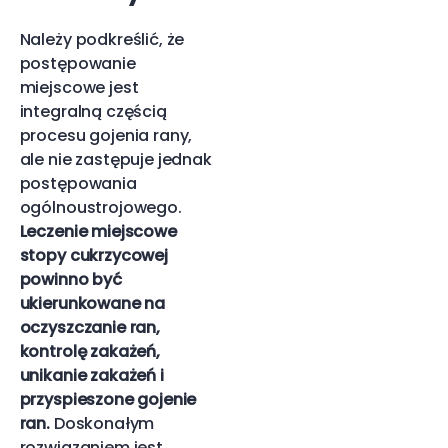
Należy podkreślić, że
postępowanie
miejscowe jest
integralną częścią
procesu gojenia rany,
ale nie zastępuje jednak
postępowania
ogólnoustrojowego.
Leczenie miejscowe
stopy cukrzycowej
powinno być
ukierunkowane na
oczyszczanie ran,
kontrolę zakażeń,
unikanie zakażeń i
przyspieszone gojenie
ran.
Doskonałym
rozwiązaniem jest